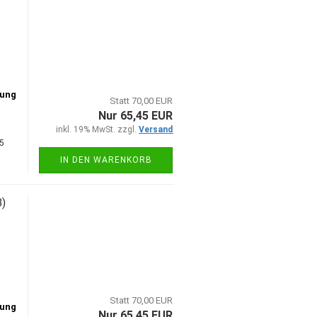
tung
Statt 70,00 EUR
Nur 65,45 EUR
inkl. 19% MwSt. zzgl.
Versand
5
IN DEN WARENKORB
B)
Statt 70,00 EUR
tung
Nur 65,45 EUR