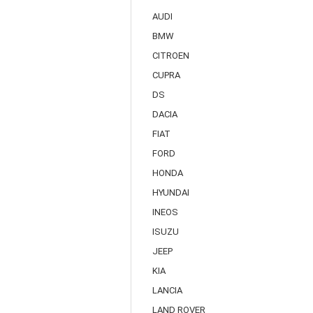
AUDI
BMW
CITROEN
CUPRA
DS
DACIA
FIAT
FORD
HONDA
HYUNDAI
INEOS
ISUZU
JEEP
KIA
LANCIA
LAND ROVER