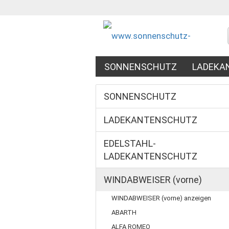
SONNENSCHUTZ
LADEKA
WINDABWEISER (VORNE + HI
SONNENSCHUTZ
FALTWANNE
LADEKANTENSCHUTZ
EDELSTAHL-
LADEKANTENSCHUTZ
WINDABWEISER (vorne)
WINDABWEISER (vorne) anzeigen
ABARTH
ALFA ROMEO