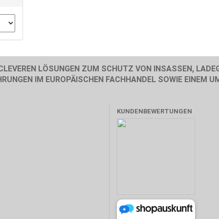
 CLEVEREN LÖSUNGEN ZUM SCHUTZ VON INSASSEN, LADE
FAHRUNGEN IM EUROPÄISCHEN FACHHANDEL SOWIE EINEM U
KUNDENBEWERTUNGEN