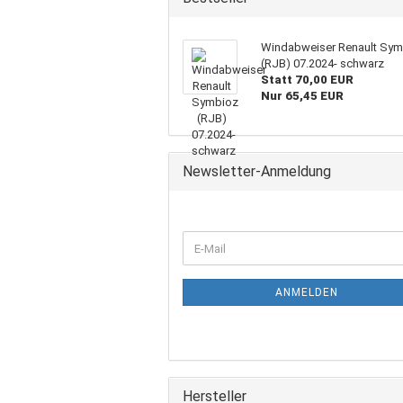
Windabweiser Renault Sym
(RJB) 07.2024- schwarz
Statt 70,00 EUR
Nur 65,45 EUR
Newsletter-Anmeldung
WEITER
E-
ZUR
Mail
NEWSLETTER-
ANMELDUNG
ANMELDEN
Hersteller