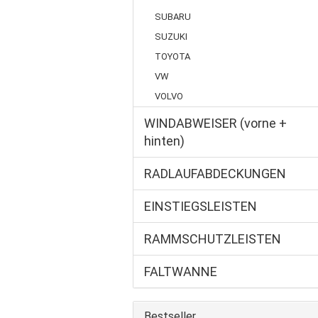
SUBARU
SUZUKI
TOYOTA
VW
VOLVO
WINDABWEISER (vorne +
hinten)
RADLAUFABDECKUNGEN
EINSTIEGSLEISTEN
RAMMSCHUTZLEISTEN
FALTWANNE
Bestseller