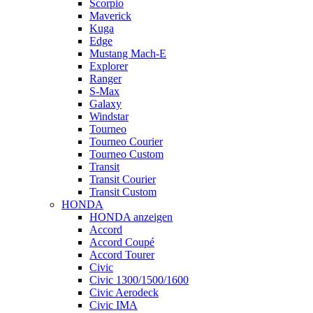
Scorpio
Maverick
Kuga
Edge
Mustang Mach-E
Explorer
Ranger
S-Max
Galaxy
Windstar
Tourneo
Tourneo Courier
Tourneo Custom
Transit
Transit Courier
Transit Custom
HONDA
HONDA anzeigen
Accord
Accord Coupé
Accord Tourer
Civic
Civic 1300/1500/1600
Civic Aerodeck
Civic IMA