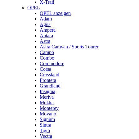
X-Trail
OPEL
OPEL anzeigen
Adam
Agila
Ampera
Antara
Astra
Astra Caravan / Sports Tourer
Campo
Combo
Commodore
Corsa
Crossland
Frontera
Grandland
Insignia
Meriva
Mokka
Monterey
Movano
Signum
Sintra
Tigra
Vectra