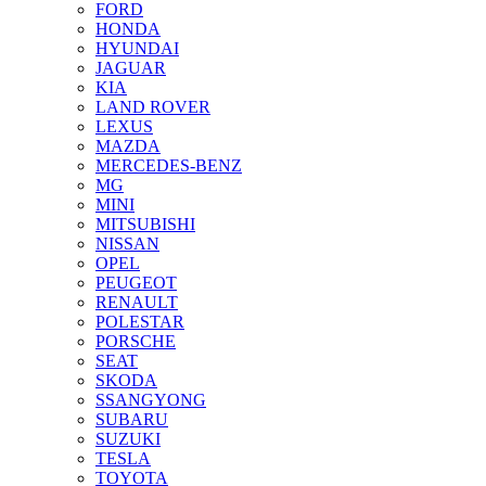
FORD
HONDA
HYUNDAI
JAGUAR
KIA
LAND ROVER
LEXUS
MAZDA
MERCEDES-BENZ
MG
MINI
MITSUBISHI
NISSAN
OPEL
PEUGEOT
RENAULT
POLESTAR
PORSCHE
SEAT
SKODA
SSANGYONG
SUBARU
SUZUKI
TESLA
TOYOTA