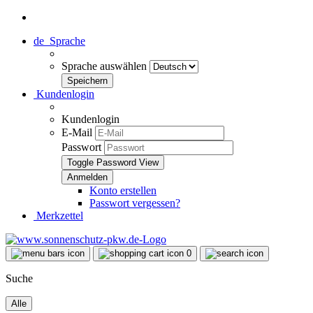
de
Sprache
Sprache auswählen
Kundenlogin
Kundenlogin
E-Mail
Passwort
Toggle Password View
Konto erstellen
Passwort vergessen?
Merkzettel
0
Suche
Alle