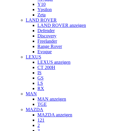
Y10
Ypsilon
Zeta
LAND ROVER
LAND ROVER anzeigen
Defender
Discovery
Freelander
Range Rover
Evoque
LEXUS
LEXUS anzeigen
CT 200H
IS
GS
LS
RX
MAN
MAN anzeigen
TGE
MAZDA
MAZDA anzeigen
121
2
3