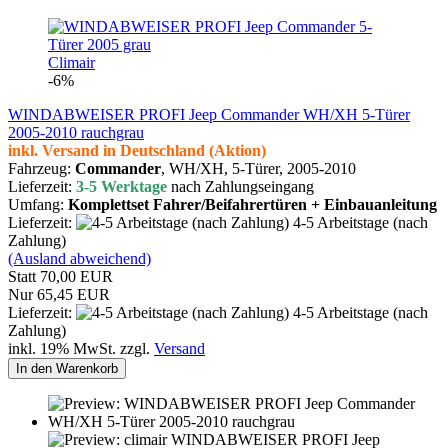
Climair
-6%
WINDABWEISER PROFI Jeep Commander WH/XH 5-Türer
2005-2010 rauchgrau
inkl. Versand in Deutschland (Aktion)
Fahrzeug:
Commander
, WH/XH,
5-Türer, 2005-2010
Lieferzeit:
3-5 Werktage
nach Zahlungseingang
Umfang:
Komplettset Fahrer/Beifahrertüren + Einbauanleitung
Lieferzeit:
4-5 Arbeitstage (nach
Zahlung)
(Ausland abweichend)
Statt 70,00 EUR
Nur 65,45 EUR
Lieferzeit:
4-5 Arbeitstage (nach
Zahlung)
inkl. 19% MwSt. zzgl.
Versand
In den Warenkorb