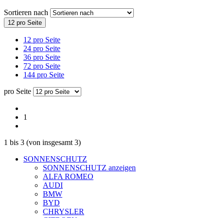
Sortieren nach
12 pro Seite
12 pro Seite
24 pro Seite
36 pro Seite
72 pro Seite
144 pro Seite
pro Seite
1
1
bis
3
(von insgesamt
3
)
SONNENSCHUTZ
SONNENSCHUTZ anzeigen
ALFA ROMEO
AUDI
BMW
BYD
CHRYSLER