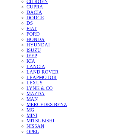
CITROEN
CUPRA
DACIA
DODGE
DS
FIAT
FORD
HONDA
HYUNDAI
ISUZU
JEEP
KIA
LANCIA
LAND ROVER
LEAPMOTOR
LEXUS
LYNK & CO
MAZDA
MAN
MERCEDES BENZ
MG
MINI
MITSUBISHI
NISSAN
OPEL