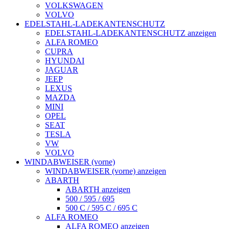
VOLKSWAGEN
VOLVO
EDELSTAHL-LADEKANTENSCHUTZ
EDELSTAHL-LADEKANTENSCHUTZ anzeigen
ALFA ROMEO
CUPRA
HYUNDAI
JAGUAR
JEEP
LEXUS
MAZDA
MINI
OPEL
SEAT
TESLA
VW
VOLVO
WINDABWEISER (vorne)
WINDABWEISER (vorne) anzeigen
ABARTH
ABARTH anzeigen
500 / 595 / 695
500 C / 595 C / 695 C
ALFA ROMEO
ALFA ROMEO anzeigen