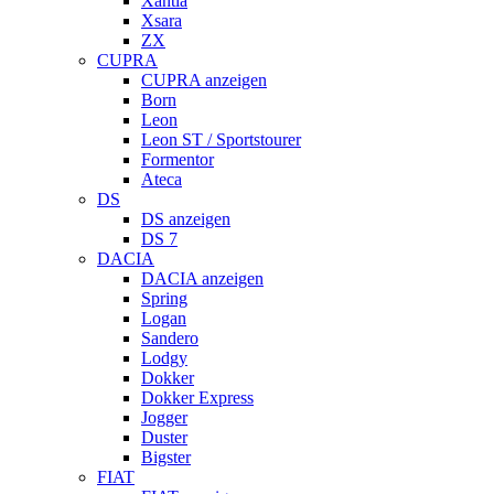
Xantia
Xsara
ZX
CUPRA
CUPRA anzeigen
Born
Leon
Leon ST / Sportstourer
Formentor
Ateca
DS
DS anzeigen
DS 7
DACIA
DACIA anzeigen
Spring
Logan
Sandero
Lodgy
Dokker
Dokker Express
Jogger
Duster
Bigster
FIAT