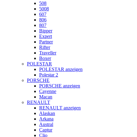
508
5008
607
806
807
Bipper
Expert
Partner
Rifter
Traveller
Boxer
POLESTAR
POLESTAR anzeigen
Polestar 2
PORSCHE
PORSCHE anzeigen
Cayenne
Macan
RENAULT
RENAULT anzeigen
Alaskan
Arkana
Austral
Captur
Clio