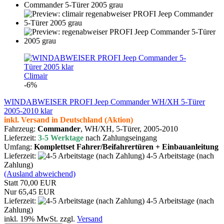
Climair
-6%
WINDABWEISER PROFI Jeep Commander WH/XH 5-Türer
2005-2010 klar
inkl. Versand in Deutschland (Aktion)
Fahrzeug:
Commander
, WH/XH,
5-Türer,
2005-2010
Lieferzeit:
3-5 Werktage
nach Zahlungseingang
Umfang:
Komplettset Fahrer/Beifahrertüren + Einbauanleitung
Lieferzeit:
4-5 Arbeitstage (nach
Zahlung)
(Ausland abweichend)
Statt 70,00 EUR
Nur 65,45 EUR
Lieferzeit:
4-5 Arbeitstage (nach
Zahlung)
inkl. 19% MwSt. zzgl.
Versand