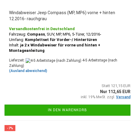
Windabweiser Jeep Compass (MP, MP6) vorne + hinten
12.2016- rauchgrau
Versandkostenfrei in Deutschland
Fahrzeug:
Compass
, SUV, MP, MP6, 5-Türer, 12/2016-
Umfang:
Komplettset für Vorder-/ Hintertüren
Inhalt:
je 2 x Windabweiser für vorne und hinten +
Montageanleitung
Lieferzeit:
4-5 Arbeitstage (nach
Zahlung)
(Ausland abweichend)
Statt 121,15 EUR
Nur 112,65 EUR
inkl. 19% MwSt. zzgl.
Versand
IN DEN WARENKORB
-7%