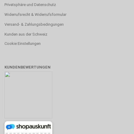
Privatsphäre und Datenschutz
Widerrufsrecht & Widerrufsformular
Versand- & Zahlungsbedingungen
Kunden aus der Schweiz
Cookie Einstellungen
KUNDENBEWERTUNGEN