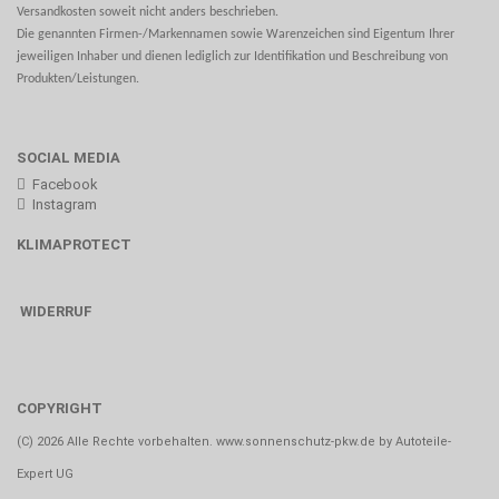
Versandkosten soweit nicht anders beschrieben.
Die genannten Firmen-/Markennamen sowie Warenzeichen sind Eigentum Ihrer
jeweiligen Inhaber und dienen lediglich zur Identifikation und Beschreibung von
Produkten/Leistungen.
SOCIAL MEDIA
Facebook
Instagram
KLIMAPROTECT
WIDERRUF
COPYRIGHT
(C) 2026 Alle Rechte vorbehalten. www.sonnenschutz-pkw.de by Autoteile-
Expert UG