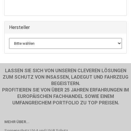
Hersteller
LASSEN SIE SICH VON UNSEREN CLEVEREN LÖSUNGEN
ZUM SCHUTZ VON INSASSEN, LADEGUT UND FAHRZEUG
BEGEISTERN.
PROFITIEREN SIE VON ÜBER 25 JAHREN ERFAHRUNGEN IM
EUROPÄISCHEN FACHHANDEL SOWIE EINEM
UMFANGREICHEM PORTFOLIO ZU TOP PREISEN.
MEHR ÜBER...
Sonnenschutz UV-A und UV-B Schutz