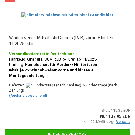
Windabweiser Mitsubishi Grandis (RJB) vorne + hinten
11.2025- klar
Versandkostenfrei in Deutschland
Fahrzeug:
Grandis
, SUV, RJB,
5-Türer, ab 11/2025-
Umfang:
Komplettset für Vorder-/ Hintertüren
Inhalt:
je 2 x Windabweiser vorne und hinten +
Montageanleitung
Lieferzeit:
4-5 Arbeitstage (nach
Zahlung)
(Ausland abweichend)
Statt 115,35 EUR
Nur 107,95 EUR
inkl. 19% MwSt. zzgl.
Versand
IN DEN WARENKORB