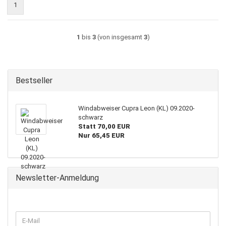
1
1
bis
3
(von insgesamt
3
)
Bestseller
Windabweiser Cupra Leon (KL) 09.2020-
schwarz
Statt 70,00 EUR
Nur 65,45 EUR
Newsletter-Anmeldung
WEITER
E-
ZUR