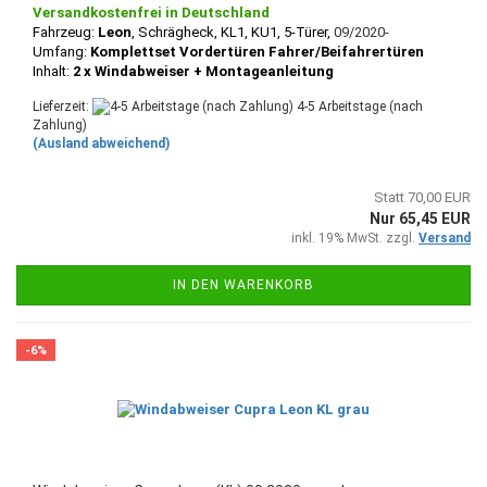
Versandkostenfrei in Deutschland
Fahrzeug:
Leon
, Schrägheck
, KL1, KU1, 5-Türer,
09/2020-
Umfang:
Komplettset Vordertüren Fahrer/Beifahrertüren
Inhalt:
2 x Windabweiser + Montageanleitung
Lieferzeit:
4-5 Arbeitstage (nach
Zahlung)
(Ausland abweichend)
Statt 70,00 EUR
Nur 65,45 EUR
inkl. 19% MwSt. zzgl.
Versand
IN DEN WARENKORB
-6%