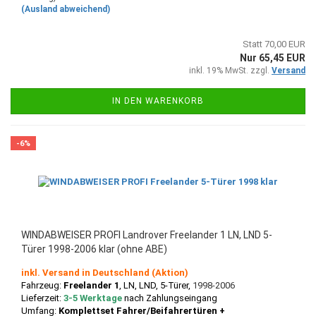
(Ausland abweichend)
Statt 70,00 EUR
Nur 65,45 EUR
inkl. 19% MwSt. zzgl.
Versand
IN DEN WARENKORB
-6%
WINDABWEISER PROFI Landrover Freelander 1 LN, LND 5-
Türer 1998-2006 klar (ohne ABE)
inkl. Versand in Deutschland (Aktion)
Fahrzeug:
Freelander 1
, LN, LND, 5-Türer,
1998-2006
Lieferzeit:
3-5 Werktage
nach Zahlungseingang
Umfang:
Komplettset Fahrer/Beifahrertüren +