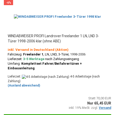
-6%
WINDABWEISER PROFI Landrover Freelander 1 LN, LND 3-
Türer 1998-2006 klar (ohne ABE)
inkl. Versand in Deutschland (Aktion)
Fahrzeug:
Freelander 1
, LN, LND, 3-Türer,
1998-2006
Lieferzeit:
3-5 Werktage
nach Zahlungseingang
Umfang:
Komplettset Fahrer/Beifahrertüren +
Einbauanleitung
Lieferzeit:
4-5 Arbeitstage (nach
Zahlung)
(Ausland abweichend)
Statt 70,00 EUR
Nur 65,45 EUR
inkl. 19% MwSt. zzgl.
Versand