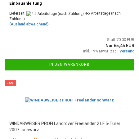
Einbauanleitung
Lieferzeit:
4-5 Arbeitstage (nach
Zahlung)
(Ausland abweichend)
Statt 70,00 EUR
Nur 65,45 EUR
inkl. 19% MwSt. zzgl.
Versand
IN DEN WARENKORB
-6%
WINDABWEISER PROFI Landrover Freelander 2 LF 5-Türer
2007- schwarz