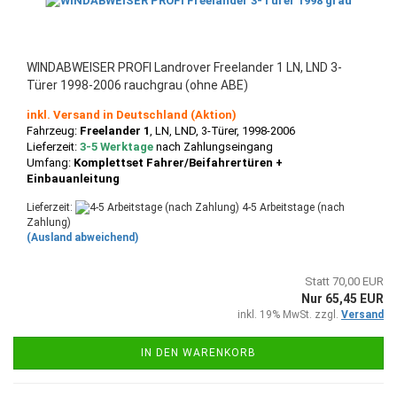
WINDABWEISER PROFI Landrover Freelander 1 LN, LND 3-
Türer 1998-2006 rauchgrau (ohne ABE)
inkl. Versand in Deutschland (Aktion)
Fahrzeug:
Freelander 1
, LN, LND,
3-Türer, 1998-2006
Lieferzeit:
3-5 Werktage
nach Zahlungseingang
Umfang:
Komplettset Fahrer/Beifahrertüren +
Einbauanleitung
Lieferzeit:
4-5 Arbeitstage (nach
Zahlung)
(Ausland abweichend)
Statt 70,00 EUR
Nur 65,45 EUR
inkl. 19% MwSt. zzgl.
Versand
IN DEN WARENKORB