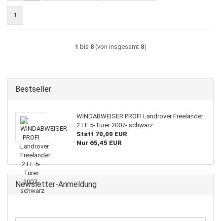
1
1
bis
8
(von insgesamt
8
)
Bestseller
WINDABWEISER PROFI Landrover Freelander
2 LF 5-Türer 2007- schwarz
Statt 70,00 EUR
Nur 65,45 EUR
Newsletter-Anmeldung
WEITER