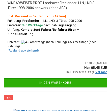
WINDABWEISER PROFI Landrover Freelander 1 LN, LND 3-
Türer 1998-2006 schwarz (ohne ABE)
inkl. Versand in Deutschland (Aktion)
Fahrzeug:
Freelander 1
, LN, LND, 3-Türer,1998-2006
Lieferzeit:
3-5 Werktage
nach Zahlungseingang
Umfang:
Komplettset Fahrer/Beifahrertüren +
Einbauanleitung
Lieferzeit:
4-5 Arbeitstage (nach
Zahlung)
(Ausland abweichend)
Statt 70,00 EUR
Nur 65,45 EUR
inkl. 19% MwSt. zzgl.
Versand
IN DEN WARENKORB
-6%