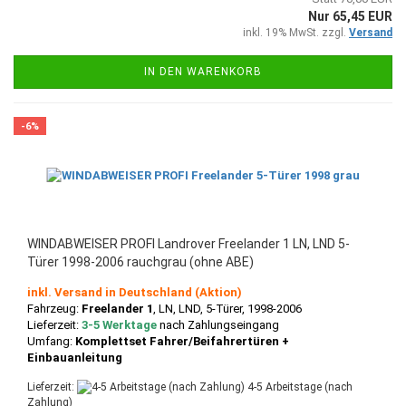
Nur 65,45 EUR
inkl. 19% MwSt. zzgl.
Versand
IN DEN WARENKORB
-6%
WINDABWEISER PROFI Landrover Freelander 1 LN, LND 5-
Türer 1998-2006 rauchgrau (ohne ABE)
inkl. Versand in Deutschland (Aktion)
Fahrzeug:
Freelander 1
, LN, LND,
5-Türer, 1998-2006
Lieferzeit:
3-5 Werktage
nach Zahlungseingang
Umfang:
Komplettset Fahrer/Beifahrertüren +
Einbauanleitung
Lieferzeit:
4-5 Arbeitstage (nach
Zahlung)