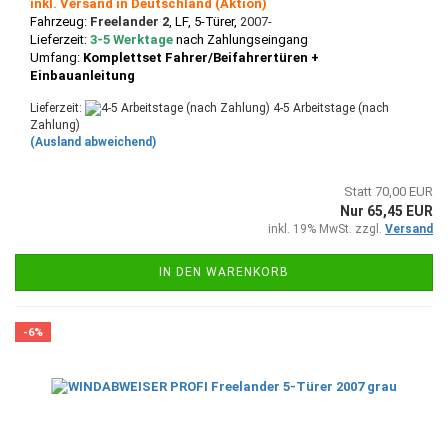
inkl. Versand in Deutschland (Aktion)
Fahrzeug:
Freelander 2
, LF
, 5-Türer,
2007-
Lieferzeit:
3-5 Werktage
nach Zahlungseingang
Umfang:
Komplettset Fahrer/Beifahrertüren +
Einbauanleitung
Lieferzeit:
4-5 Arbeitstage (nach
Zahlung)
(Ausland abweichend)
Statt 70,00 EUR
Nur 65,45 EUR
inkl. 19% MwSt. zzgl.
Versand
IN DEN WARENKORB
-6%