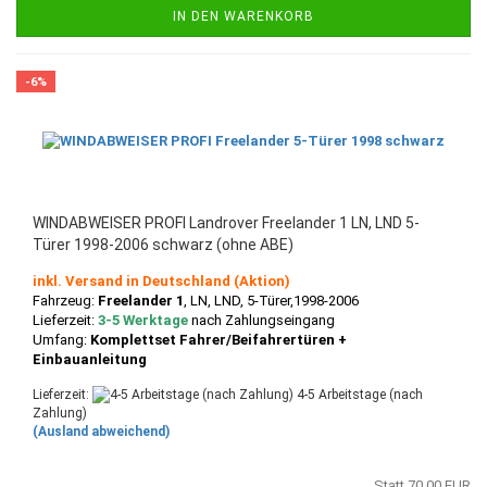
IN DEN WARENKORB
-6%
WINDABWEISER PROFI Landrover Freelander 1 LN, LND 5-
Türer 1998-2006 schwarz (ohne ABE)
inkl. Versand in Deutschland (Aktion)
Fahrzeug:
Freelander 1
, LN, LND, 5-Türer,1998-2006
Lieferzeit:
3-5 Werktage
nach Zahlungseingang
Umfang:
Komplettset Fahrer/Beifahrertüren +
Einbauanleitung
Lieferzeit:
4-5 Arbeitstage (nach
Zahlung)
(Ausland abweichend)
Statt 70,00 EUR