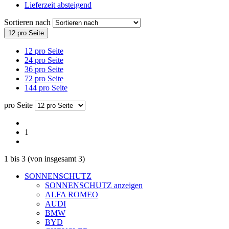
Lieferzeit absteigend
Sortieren nach
12 pro Seite
12 pro Seite
24 pro Seite
36 pro Seite
72 pro Seite
144 pro Seite
pro Seite
1
1
bis
3
(von insgesamt
3
)
SONNENSCHUTZ
SONNENSCHUTZ anzeigen
ALFA ROMEO
AUDI
BMW
BYD