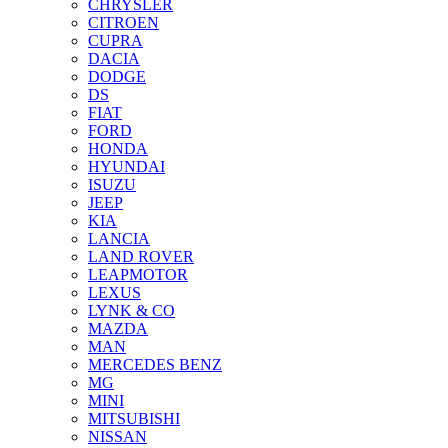
CHRYSLER
CITROEN
CUPRA
DACIA
DODGE
DS
FIAT
FORD
HONDA
HYUNDAI
ISUZU
JEEP
KIA
LANCIA
LAND ROVER
LEAPMOTOR
LEXUS
LYNK & CO
MAZDA
MAN
MERCEDES BENZ
MG
MINI
MITSUBISHI
NISSAN