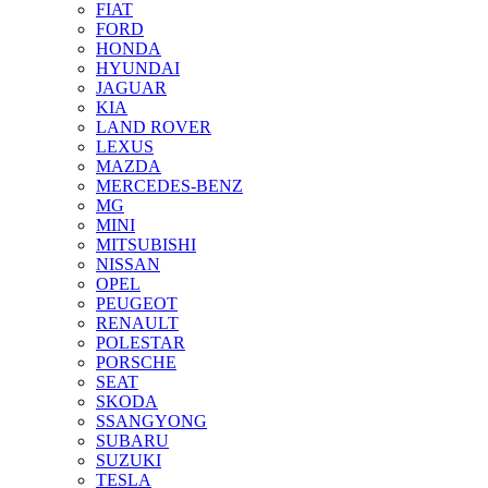
FIAT
FORD
HONDA
HYUNDAI
JAGUAR
KIA
LAND ROVER
LEXUS
MAZDA
MERCEDES-BENZ
MG
MINI
MITSUBISHI
NISSAN
OPEL
PEUGEOT
RENAULT
POLESTAR
PORSCHE
SEAT
SKODA
SSANGYONG
SUBARU
SUZUKI
TESLA