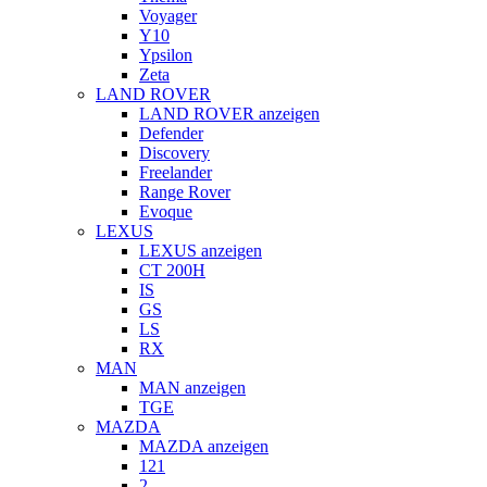
Voyager
Y10
Ypsilon
Zeta
LAND ROVER
LAND ROVER anzeigen
Defender
Discovery
Freelander
Range Rover
Evoque
LEXUS
LEXUS anzeigen
CT 200H
IS
GS
LS
RX
MAN
MAN anzeigen
TGE
MAZDA
MAZDA anzeigen
121
2