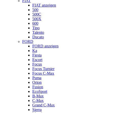
FIAT
FIAT anzeigen
500
500C
500X
600
Tipo
Talento
Ducato
FORD
FORD anzeigen
Ka
Fiesta
Escort
Focus
Focus Turnier
Focus C-Max
Puma
Orion
Fusion
EcoSport
B-Max
C-Max
Grand C-Max
Sierra