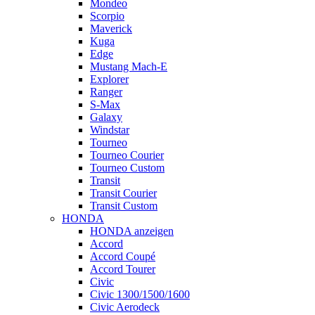
Mondeo
Scorpio
Maverick
Kuga
Edge
Mustang Mach-E
Explorer
Ranger
S-Max
Galaxy
Windstar
Tourneo
Tourneo Courier
Tourneo Custom
Transit
Transit Courier
Transit Custom
HONDA
HONDA anzeigen
Accord
Accord Coupé
Accord Tourer
Civic
Civic 1300/1500/1600
Civic Aerodeck