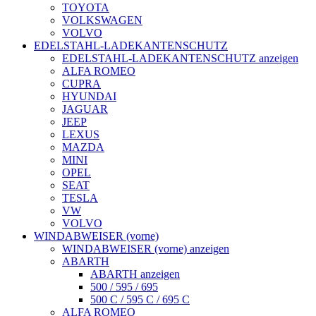
TOYOTA
VOLKSWAGEN
VOLVO
EDELSTAHL-LADEKANTENSCHUTZ
EDELSTAHL-LADEKANTENSCHUTZ anzeigen
ALFA ROMEO
CUPRA
HYUNDAI
JAGUAR
JEEP
LEXUS
MAZDA
MINI
OPEL
SEAT
TESLA
VW
VOLVO
WINDABWEISER (vorne)
WINDABWEISER (vorne) anzeigen
ABARTH
ABARTH anzeigen
500 / 595 / 695
500 C / 595 C / 695 C
ALFA ROMEO