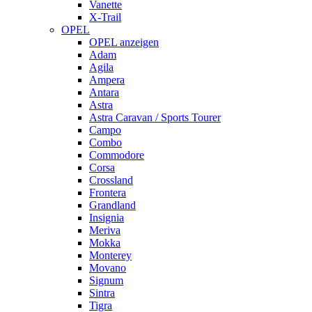
Vanette
X-Trail
OPEL
OPEL anzeigen
Adam
Agila
Ampera
Antara
Astra
Astra Caravan / Sports Tourer
Campo
Combo
Commodore
Corsa
Crossland
Frontera
Grandland
Insignia
Meriva
Mokka
Monterey
Movano
Signum
Sintra
Tigra