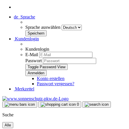
de
Sprache
Sprache auswählen
Kundenlogin
Kundenlogin
E-Mail
Passwort
Toggle Password View
Konto erstellen
Passwort vergessen?
Merkzettel
0
Suche
Alle