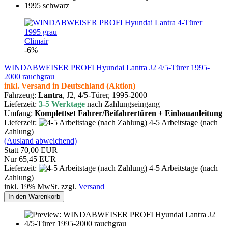
Climair
-6%
WINDABWEISER PROFI Hyundai Lantra J2 4/5-Türer 1995-
2000 rauchgrau
inkl. Versand in Deutschland (Aktion)
Fahrzeug:
Lantra
, J2, 4/5-Türer, 1995-2000
Lieferzeit:
3-5 Werktage
nach Zahlungseingang
Umfang:
Komplettset Fahrer/Beifahrertüren + Einbauanleitung
Lieferzeit:
4-5 Arbeitstage (nach
Zahlung)
(Ausland abweichend)
Statt 70,00 EUR
Nur 65,45 EUR
Lieferzeit:
4-5 Arbeitstage (nach
Zahlung)
inkl. 19% MwSt. zzgl.
Versand
In den Warenkorb