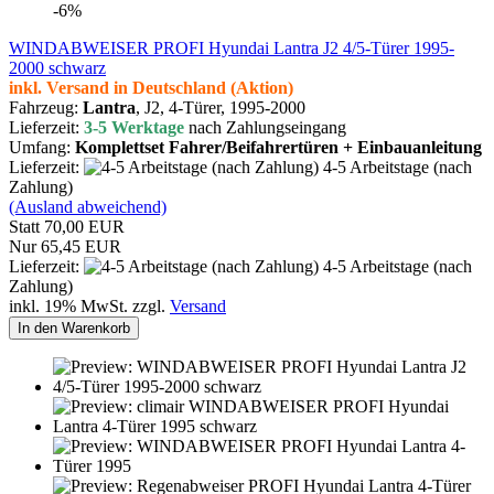
-6%
WINDABWEISER PROFI Hyundai Lantra J2 4/5-Türer 1995-
2000 schwarz
inkl. Versand in Deutschland (Aktion)
Fahrzeug:
Lantra
, J2, 4-Türer,
1995-2000
Lieferzeit:
3-5 Werktage
nach Zahlungseingang
Umfang:
Komplettset Fahrer/Beifahrertüren + Einbauanleitung
Lieferzeit:
4-5 Arbeitstage (nach
Zahlung)
(Ausland abweichend)
Statt 70,00 EUR
Nur 65,45 EUR
Lieferzeit:
4-5 Arbeitstage (nach
Zahlung)
inkl. 19% MwSt. zzgl.
Versand
In den Warenkorb