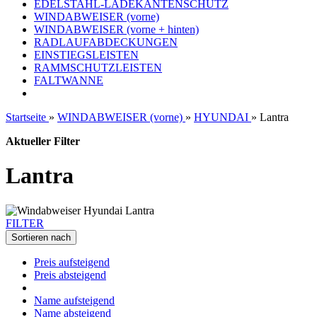
EDELSTAHL-LADEKANTENSCHUTZ
WINDABWEISER (vorne)
WINDABWEISER (vorne + hinten)
RADLAUFABDECKUNGEN
EINSTIEGSLEISTEN
RAMMSCHUTZLEISTEN
FALTWANNE
Startseite
»
WINDABWEISER (vorne)
»
HYUNDAI
»
Lantra
Aktueller Filter
Lantra
FILTER
Sortieren nach
Preis aufsteigend
Preis absteigend
Name aufsteigend
Name absteigend