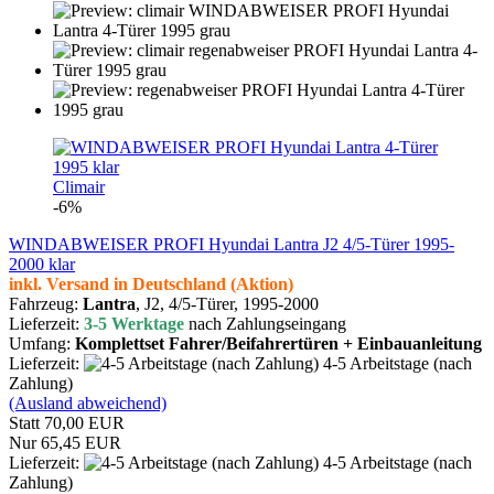
Climair
-6%
WINDABWEISER PROFI Hyundai Lantra J2 4/5-Türer 1995-
2000 klar
inkl. Versand in Deutschland (Aktion)
Fahrzeug:
Lantra
, J2, 4/5-Türer,
1995-2000
Lieferzeit:
3-5 Werktage
nach Zahlungseingang
Umfang:
Komplettset Fahrer/Beifahrertüren + Einbauanleitung
Lieferzeit:
4-5 Arbeitstage (nach
Zahlung)
(Ausland abweichend)
Statt 70,00 EUR
Nur 65,45 EUR
Lieferzeit:
4-5 Arbeitstage (nach
Zahlung)