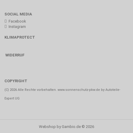
SOCIAL MEDIA
Facebook
Instagram
KLIMAPROTECT
WIDERRUF
COPYRIGHT
(C) 2026 Alle Rechte vorbehalten. www.sonnenschutz-pkw.de by Autoteile-
Expert UG
Webshop
by Gambio.de © 2026