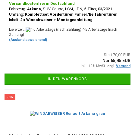
Versandkostenfrei in Deutschland
Fahrzeug:
Arkana
, SUV-Coupe, LCM, LDN
, 5-
Türer, 03/2021-
Umfang:
Komplettset Vordertüren Fahrer/Beifahrertüren
Inhalt:
2 x Windabweiser + Montageanleitung
Lieferzeit:
4-5 Arbeitstage (nach
Zahlung)
(Ausland abweichend)
Statt 70,00 EUR
Nur 65,45 EUR
inkl. 19% MwSt. zzgl.
Versand
IN DEN WARENKORB
-6%