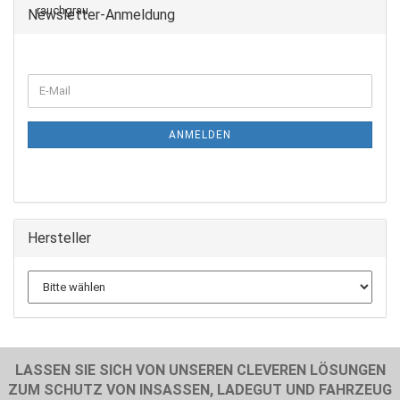
Newsletter-Anmeldung
WEITER
E-
ZUR
Mail
NEWSLETTER-
ANMELDUNG
ANMELDEN
Hersteller
LASSEN SIE SICH VON UNSEREN CLEVEREN LÖSUNGEN
ZUM SCHUTZ VON INSASSEN, LADEGUT UND FAHRZEUG