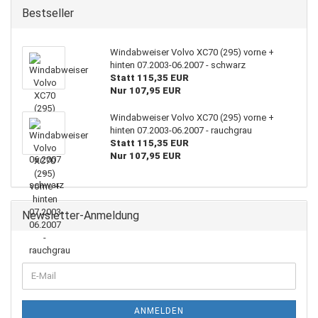
Bestseller
Windabweiser Volvo XC70 (295) vorne +
hinten 07.2003-06.2007 - schwarz
Statt 115,35 EUR
Nur 107,95 EUR
Windabweiser Volvo XC70 (295) vorne +
hinten 07.2003-06.2007 - rauchgrau
Statt 115,35 EUR
Nur 107,95 EUR
Newsletter-Anmeldung
WEITER
E-
ZUR
Mail
NEWSLETTER-
ANMELDUNG
ANMELDEN