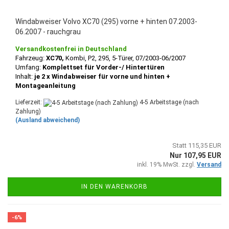
Windabweiser Volvo XC70 (295) vorne + hinten 07.2003-
06.2007 - rauchgrau
Versandkostenfrei in Deutschland
Fahrzeug:
XC70,
Kombi, P2, 295, 5-Türer, 07/2003-06/2007
Umfang:
Komplettset für Vorder-/ Hintertüren
Inhalt:
je 2 x Windabweiser für vorne und hinten +
Montageanleitung
Lieferzeit:
4-5 Arbeitstage (nach
Zahlung)
(Ausland abweichend)
Statt 115,35 EUR
Nur 107,95 EUR
inkl. 19% MwSt. zzgl.
Versand
IN DEN WARENKORB
-6%