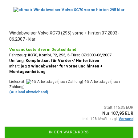
Windabweiser Volvo XC70 (295) vorne + hinten 07.2003-
06.2007 - klar
Versandkostenfrei in Deutschland
Fahrzeug:
XC70
, Kombi, P2, 295, 5-Türer, 07/2003-06/2007
Umfang:
Komplettset für Vorder-/ Hintertüren
Inhalt:
je 2 x Windabweiser für vorne und hinten +
Montageanleitung
Lieferzeit:
4-5 Arbeitstage (nach
Zahlung)
(Ausland abweichend)
Statt 115,35 EUR
Nur 107,95 EUR
inkl. 19% MwSt. zzgl.
Versand
IN DEN WARENKORB