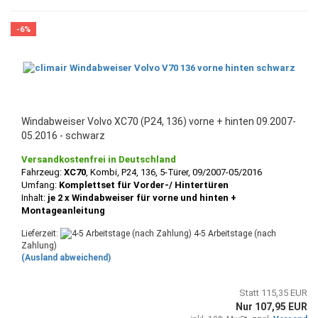
-6%
Windabweiser Volvo XC70 (P24, 136) vorne + hinten 09.2007-
05.2016 - schwarz
Versandkostenfrei in Deutschland
Fahrzeug:
XC70
, Kombi, P24, 136, 5-Türer, 09/2007-05/2016
Umfang:
Komplettset für Vorder-/ Hintertüren
Inhalt:
je 2 x Windabweiser für vorne und hinten +
Montageanleitung
Lieferzeit:
4-5 Arbeitstage (nach
Zahlung)
(Ausland abweichend)
Statt 115,35 EUR
Nur 107,95 EUR