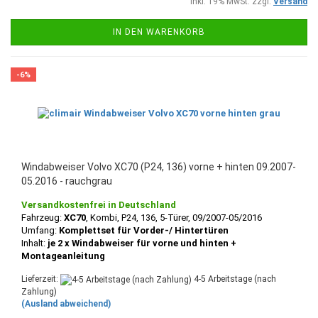
inkl. 19% MwSt. zzgl.
Versand
IN DEN WARENKORB
-6%
Windabweiser Volvo XC70 (P24, 136) vorne + hinten 09.2007-
05.2016 - rauchgrau
Versandkostenfrei in Deutschland
Fahrzeug:
XC70
, Kombi, P24, 136, 5-Türer, 09/2007-05/2016
Umfang:
Komplettset für Vorder-/ Hintertüren
Inhalt:
je 2 x Windabweiser für vorne und hinten +
Montageanleitung
Lieferzeit:
4-5 Arbeitstage (nach
Zahlung)
(Ausland abweichend)