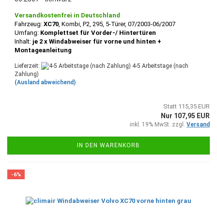
Versandkostenfrei in Deutschland
Fahrzeug:
XC70
, Kombi, P2, 295, 5-Türer, 07/2003-06/2007
Umfang:
Komplettset für Vorder-/ Hintertüren
Inhalt:
je 2 x Windabweiser für vorne und hinten +
Montageanleitung
Lieferzeit:
4-5 Arbeitstage (nach
Zahlung)
(Ausland abweichend)
Statt 115,35 EUR
Nur 107,95 EUR
inkl. 19% MwSt. zzgl.
Versand
IN DEN WARENKORB
-6%