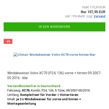
Statt 115,35 EUR
Nur 107,95 EUR
inkl. 19% MwSt. zzgl.
Versand
IN DEN WARENKORB
-6%
Windabweiser Volvo XC70 (P24, 136) vorne + hinten 09.2007-
05.2016 - klar
Versandkostenfrei in Deutschland
Fahrzeug:
XC70
, Kombi, P24, 136, 5-Türer, 09/2007-05/2016
Umfang:
Komplettset für Vorder-/ Hintertüren
Inhalt:
je 2 x Windabweiser für vorne und hinten +
Montageanleitung