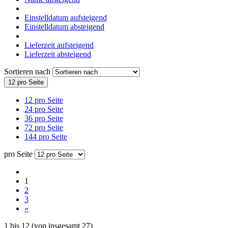
Einstelldatum aufsteigend
Einstelldatum absteigend
Lieferzeit aufsteigend
Lieferzeit absteigend
Sortieren nach
12 pro Seite
12 pro Seite
24 pro Seite
36 pro Seite
72 pro Seite
144 pro Seite
pro Seite
1
2
3
»
1
bis
12
(von insgesamt
27
)