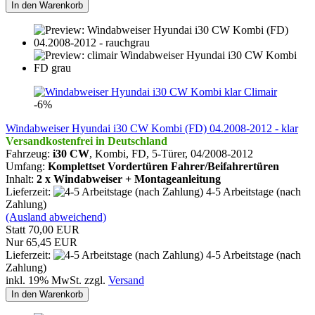
In den Warenkorb
Climair
-6%
Windabweiser Hyundai i30 CW Kombi (FD) 04.2008-2012 - klar
Versandkostenfrei in Deutschland
Fahrzeug:
i30 CW
, Kombi, FD, 5-Türer,
04/2008-2012
Umfang:
Komplettset Vordertüren Fahrer/Beifahrertüren
Inhalt:
2 x Windabweiser + Montageanleitung
Lieferzeit:
4-5 Arbeitstage (nach
Zahlung)
(Ausland abweichend)
Statt 70,00 EUR
Nur 65,45 EUR
Lieferzeit:
4-5 Arbeitstage (nach
Zahlung)
inkl. 19% MwSt. zzgl.
Versand
In den Warenkorb