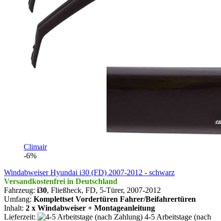
Climair
-6%
Windabweiser Hyundai i30 (FD) 2007-2012 - schwarz
Versandkostenfrei in Deutschland
Fahrzeug:
i30
, Fließheck, FD, 5-Türer,
2007-2012
Umfang:
Komplettset Vordertüren Fahrer/Beifahrertüren
Inhalt:
2 x Windabweiser + Montageanleitung
Lieferzeit:
4-5 Arbeitstage (nach