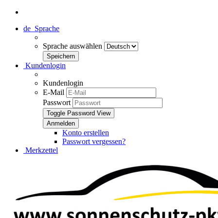
de
Sprache
Sprache auswählen
Kundenlogin
Kundenlogin
E-Mail
Passwort
Toggle Password View
Konto erstellen
Passwort vergessen?
Merkzettel