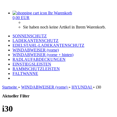
Ihr Warenkorb
0,00 EUR
Sie haben noch keine Artikel in Ihrem Warenkorb.
SONNENSCHUTZ
LADEKANTENSCHUTZ
EDELSTAHL-LADEKANTENSCHUTZ
WINDABWEISER (vorne)
WINDABWEISER (vorne + hinten)
RADLAUFABDECKUNGEN
EINSTIEGSLEISTEN
RAMMSCHUTZLEISTEN
FALTWANNE
Startseite
»
WINDABWEISER (vorne)
»
HYUNDAI
»
i30
Aktueller Filter
i30