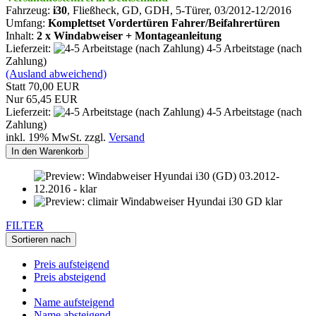
Fahrzeug:
i30
, Fließheck, GD, GDH, 5-Türer, 03/2012-12/2016
Umfang:
Komplettset Vordertüren Fahrer/Beifahrertüren
Inhalt:
2 x Windabweiser + Montageanleitung
Lieferzeit:
4-5 Arbeitstage (nach
Zahlung)
(Ausland abweichend)
Statt 70,00 EUR
Nur 65,45 EUR
Lieferzeit:
4-5 Arbeitstage (nach
Zahlung)
inkl. 19% MwSt. zzgl.
Versand
In den Warenkorb
FILTER
Sortieren nach
Preis aufsteigend
Preis absteigend
Name aufsteigend
Name absteigend