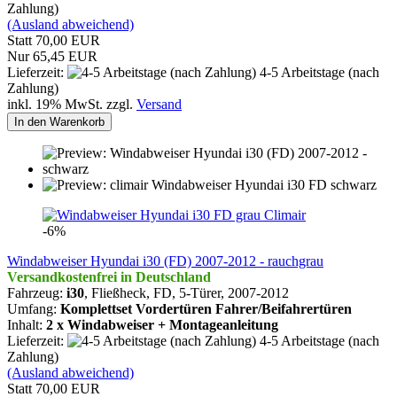
Zahlung)
(Ausland abweichend)
Statt 70,00 EUR
Nur 65,45 EUR
Lieferzeit:
4-5 Arbeitstage (nach
Zahlung)
inkl. 19% MwSt. zzgl.
Versand
In den Warenkorb
Climair
-6%
Windabweiser Hyundai i30 (FD) 2007-2012 - rauchgrau
Versandkostenfrei in Deutschland
Fahrzeug:
i30
, Fließheck, FD, 5-Türer,
2007-2012
Umfang:
Komplettset Vordertüren Fahrer/Beifahrertüren
Inhalt:
2 x Windabweiser + Montageanleitung
Lieferzeit:
4-5 Arbeitstage (nach
Zahlung)
(Ausland abweichend)
Statt 70,00 EUR