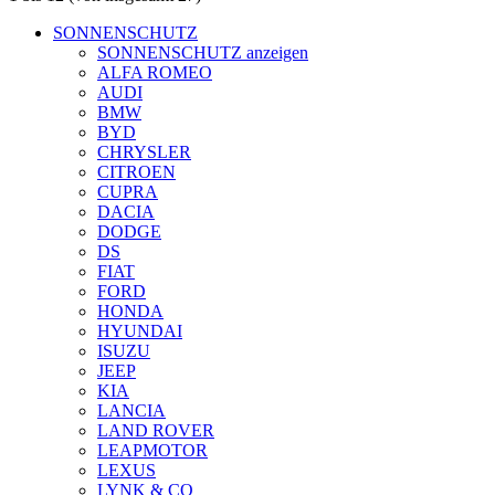
SONNENSCHUTZ
SONNENSCHUTZ anzeigen
ALFA ROMEO
AUDI
BMW
BYD
CHRYSLER
CITROEN
CUPRA
DACIA
DODGE
DS
FIAT
FORD
HONDA
HYUNDAI
ISUZU
JEEP
KIA
LANCIA
LAND ROVER
LEAPMOTOR
LEXUS
LYNK & CO