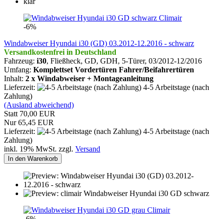
Climair
-6%
Windabweiser Hyundai i30 (GD) 03.2012-12.2016 - schwarz
Versandkostenfrei in Deutschland
Fahrzeug:
i30
, Fließheck, GD, GDH, 5-Türer, 03/2012-12/2016
Umfang:
Komplettset Vordertüren Fahrer/Beifahrertüren
Inhalt:
2 x Windabweiser + Montageanleitung
Lieferzeit:
4-5 Arbeitstage (nach
Zahlung)
(Ausland abweichend)
Statt 70,00 EUR
Nur 65,45 EUR
Lieferzeit:
4-5 Arbeitstage (nach
Zahlung)
inkl. 19% MwSt. zzgl.
Versand
In den Warenkorb
Climair
-6%