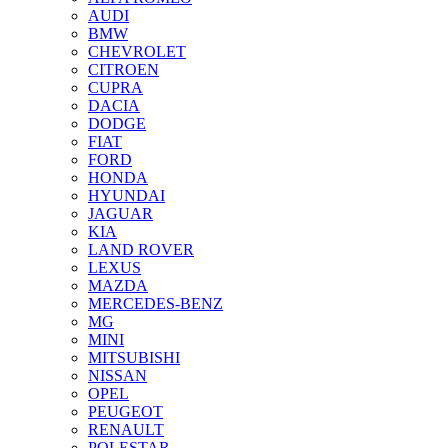
AUDI
BMW
CHEVROLET
CITROEN
CUPRA
DACIA
DODGE
FIAT
FORD
HONDA
HYUNDAI
JAGUAR
KIA
LAND ROVER
LEXUS
MAZDA
MERCEDES-BENZ
MG
MINI
MITSUBISHI
NISSAN
OPEL
PEUGEOT
RENAULT
POLESTAR