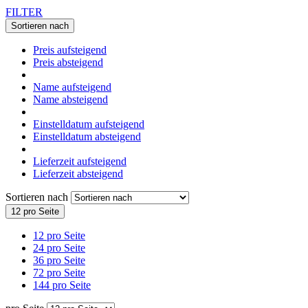
FILTER
Sortieren nach
Preis aufsteigend
Preis absteigend
Name aufsteigend
Name absteigend
Einstelldatum aufsteigend
Einstelldatum absteigend
Lieferzeit aufsteigend
Lieferzeit absteigend
Sortieren nach
12 pro Seite
12 pro Seite
24 pro Seite
36 pro Seite
72 pro Seite
144 pro Seite