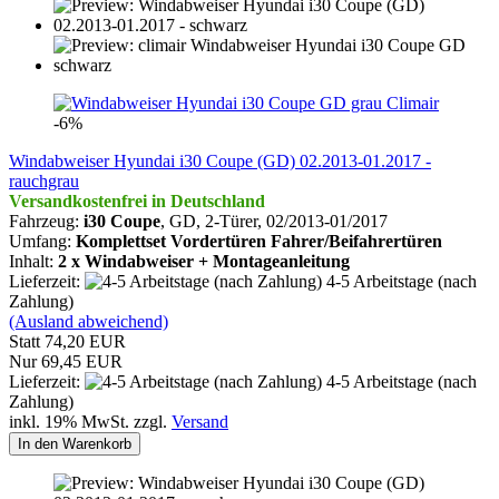
Climair
-6%
Windabweiser Hyundai i30 Coupe (GD) 02.2013-01.2017 -
rauchgrau
Versandkostenfrei in Deutschland
Fahrzeug:
i30
Coupe
, GD, 2-Türer,
02/2013-01/2017
Umfang:
Komplettset Vordertüren Fahrer/Beifahrertüren
Inhalt:
2 x Windabweiser + Montageanleitung
Lieferzeit:
4-5 Arbeitstage (nach
Zahlung)
(Ausland abweichend)
Statt 74,20 EUR
Nur 69,45 EUR
Lieferzeit:
4-5 Arbeitstage (nach
Zahlung)
inkl. 19% MwSt. zzgl.
Versand
In den Warenkorb