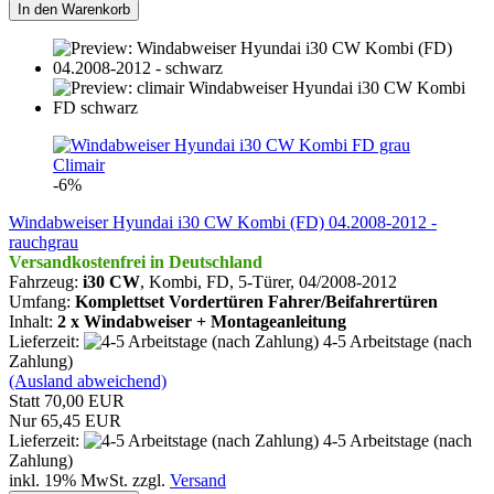
In den Warenkorb
Climair
-6%
Windabweiser Hyundai i30 CW Kombi (FD) 04.2008-2012 -
rauchgrau
Versandkostenfrei in Deutschland
Fahrzeug:
i30 CW
, Kombi, FD, 5-Türer,
04/2008-2012
Umfang:
Komplettset Vordertüren Fahrer/Beifahrertüren
Inhalt:
2 x Windabweiser + Montageanleitung
Lieferzeit:
4-5 Arbeitstage (nach
Zahlung)
(Ausland abweichend)
Statt 70,00 EUR
Nur 65,45 EUR
Lieferzeit:
4-5 Arbeitstage (nach
Zahlung)
inkl. 19% MwSt. zzgl.
Versand