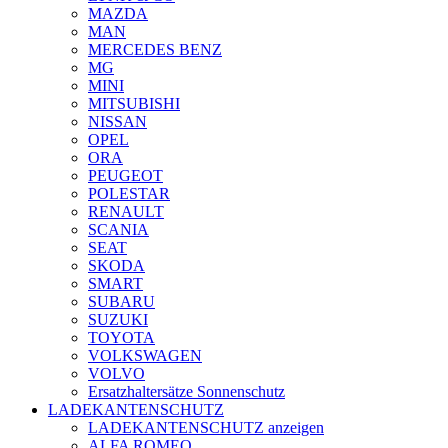
MAZDA
MAN
MERCEDES BENZ
MG
MINI
MITSUBISHI
NISSAN
OPEL
ORA
PEUGEOT
POLESTAR
RENAULT
SCANIA
SEAT
SKODA
SMART
SUBARU
SUZUKI
TOYOTA
VOLKSWAGEN
VOLVO
Ersatzhaltersätze Sonnenschutz
LADEKANTENSCHUTZ
LADEKANTENSCHUTZ anzeigen
ALFA ROMEO