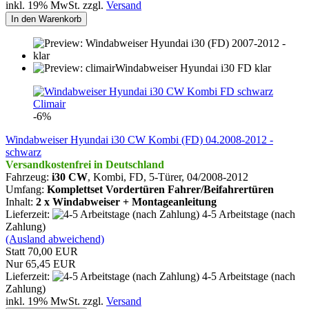
inkl. 19% MwSt. zzgl.
Versand
In den Warenkorb
Climair
-6%
Windabweiser Hyundai i30 CW Kombi (FD) 04.2008-2012 -
schwarz
Versandkostenfrei in Deutschland
Fahrzeug:
i30 CW
, Kombi, FD, 5-Türer,
04/2008-2012
Umfang:
Komplettset Vordertüren Fahrer/Beifahrertüren
Inhalt:
2 x Windabweiser + Montageanleitung
Lieferzeit:
4-5 Arbeitstage (nach
Zahlung)
(Ausland abweichend)
Statt 70,00 EUR
Nur 65,45 EUR
Lieferzeit:
4-5 Arbeitstage (nach
Zahlung)
inkl. 19% MwSt. zzgl.
Versand