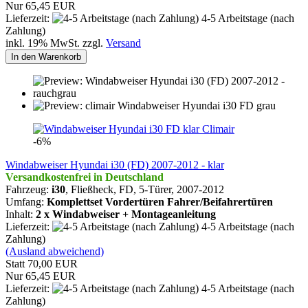
Nur 65,45 EUR
Lieferzeit:
4-5 Arbeitstage (nach
Zahlung)
inkl. 19% MwSt. zzgl.
Versand
In den Warenkorb
Climair
-6%
Windabweiser Hyundai i30 (FD) 2007-2012 - klar
Versandkostenfrei in Deutschland
Fahrzeug:
i30
, Fließheck, FD, 5-Türer,
2007-2012
Umfang:
Komplettset Vordertüren Fahrer/Beifahrertüren
Inhalt:
2 x Windabweiser + Montageanleitung
Lieferzeit:
4-5 Arbeitstage (nach
Zahlung)
(Ausland abweichend)
Statt 70,00 EUR
Nur 65,45 EUR
Lieferzeit:
4-5 Arbeitstage (nach
Zahlung)