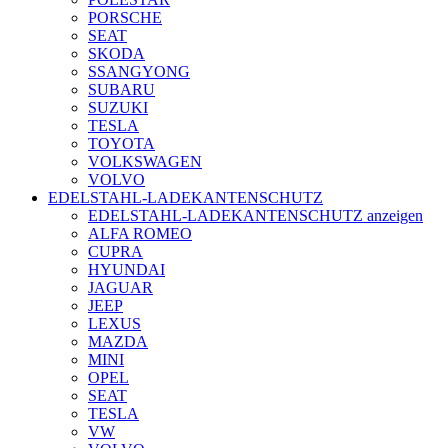
PORSCHE
SEAT
SKODA
SSANGYONG
SUBARU
SUZUKI
TESLA
TOYOTA
VOLKSWAGEN
VOLVO
EDELSTAHL-LADEKANTENSCHUTZ
EDELSTAHL-LADEKANTENSCHUTZ anzeigen
ALFA ROMEO
CUPRA
HYUNDAI
JAGUAR
JEEP
LEXUS
MAZDA
MINI
OPEL
SEAT
TESLA
VW