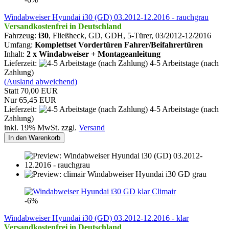
Windabweiser Hyundai i30 (GD) 03.2012-12.2016 - rauchgrau
Versandkostenfrei in Deutschland
Fahrzeug:
i30
, Fließheck, GD, GDH, 5-Türer, 03/2012-12/2016
Umfang:
Komplettset Vordertüren Fahrer/Beifahrertüren
Inhalt:
2 x Windabweiser + Montageanleitung
Lieferzeit:
4-5 Arbeitstage (nach
Zahlung)
(Ausland abweichend)
Statt 70,00 EUR
Nur 65,45 EUR
Lieferzeit:
4-5 Arbeitstage (nach
Zahlung)
inkl. 19% MwSt. zzgl.
Versand
In den Warenkorb
Climair
-6%
Windabweiser Hyundai i30 (GD) 03.2012-12.2016 - klar
Versandkostenfrei in Deutschland