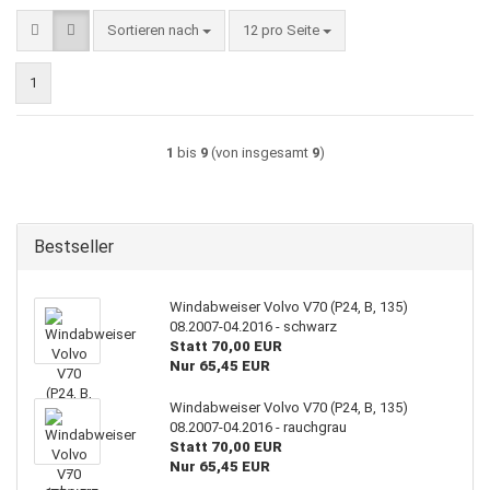
Sortieren nach
pro Seite
Sortieren nach
12 pro Seite
1
1
bis
9
(von insgesamt
9
)
Bestseller
Windabweiser Volvo V70 (P24, B, 135)
08.2007-04.2016 - schwarz
Statt 70,00 EUR
Nur 65,45 EUR
Windabweiser Volvo V70 (P24, B, 135)
08.2007-04.2016 - rauchgrau
Statt 70,00 EUR
Nur 65,45 EUR