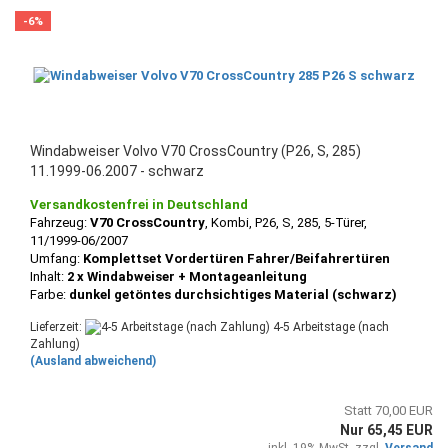
-6%
Windabweiser Volvo V70 CrossCountry (P26, S, 285)
11.1999-06.2007 - schwarz
Versandkostenfrei in Deutschland
Fahrzeug:
V70 CrossCountry
, Kombi, P26, S, 285, 5-Türer,
11/1999-06/2007
Umfang:
Komplettset Vordertüren Fahrer/Beifahrertüren
Inhalt:
2 x Windabweiser + Montageanleitung
Farbe:
dunkel getöntes durchsichtiges Material (schwarz)
Lieferzeit:
4-5 Arbeitstage (nach
Zahlung)
(Ausland abweichend)
Statt 70,00 EUR
Nur 65,45 EUR