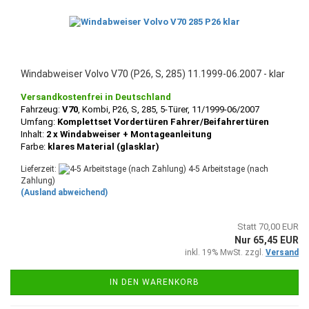
Windabweiser Volvo V70 (P26, S, 285) 11.1999-06.2007 - klar
Versandkostenfrei in Deutschland
Fahrzeug:
V70
, Kombi, P26, S, 285, 5-Türer, 11/1999-06/2007
Umfang:
Komplettset Vordertüren Fahrer/Beifahrertüren
Inhalt:
2 x Windabweiser + Montageanleitung
Farbe:
klares Material (glasklar)
Lieferzeit:
4-5 Arbeitstage (nach
Zahlung)
(Ausland abweichend)
Statt 70,00 EUR
Nur 65,45 EUR
inkl. 19% MwSt. zzgl.
Versand
IN DEN WARENKORB