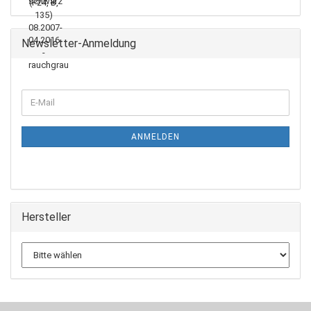
Newsletter-Anmeldung
WEITER
E-
ZUR
Mail
NEWSLETTER-
ANMELDUNG
ANMELDEN
Hersteller