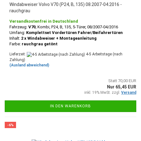
Windabweiser Volvo V70 (P24, B, 135) 08.2007-04.2016 -
rauchgrau
Versandkostenfrei in Deutschland
Fahrzeug:
V70
, Kombi, P24, B, 135, 5-Türer, 08/2007-04/2016
Umfang:
Komplettset Vordertüren Fahrer/Beifahrertüren
Inhalt:
2 x Windabweiser + Montageanleitung
Farbe:
rauchgrau getönt
Lieferzeit:
4-5 Arbeitstage (nach
Zahlung)
(Ausland abweichend)
Statt 70,00 EUR
Nur 65,45 EUR
inkl. 19% MwSt. zzgl.
Versand
IN DEN WARENKORB
-6%