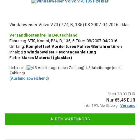
Windabweiser Volvo V70 (P24, B, 135) 08.2007-04.2016 - klar
Versandkostenfrei in Deutschland
Fahrzeug:
V70
, Kombi, P24, B, 135, 5-Türer, 08/2007-04/2016
Umfang:
Komplettset Vordertüren Fahrer/Beifahrertüren
Inhalt:
2 x Windabweiser + Montageanleitung
Farbe:
klares Material (glasklar)
Lieferzeit:
4-5 Arbeitstage (nach
Zahlung)
(Ausland abweichend)
Statt 70,00 EUR
Nur 65,45 EUR
inkl. 19% MwSt. zzgl.
Versand
IN DEN WARENKORB