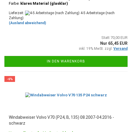
Farbe:
klares Material (glasklar)
Lieferzeit:
4-5 Arbeitstage (nach
Zahlung)
(Ausland abweichend)
Statt 70,00 EUR
Nur 65,45 EUR
inkl. 19% MwSt. zzgl.
Versand
IN DEN WARENKORB
-6%
Windabweiser Volvo V70 (P24, B, 135) 08.2007-04.2016 -
schwarz