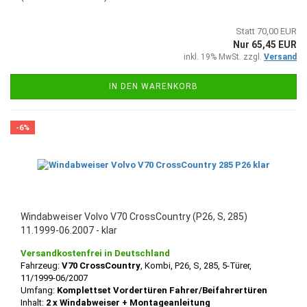
Statt 70,00 EUR
Nur 65,45 EUR
inkl. 19% MwSt. zzgl.
Versand
IN DEN WARENKORB
-6%
Windabweiser Volvo V70 CrossCountry (P26, S, 285)
11.1999-06.2007 - klar
Versandkostenfrei in Deutschland
Fahrzeug:
V70 CrossCountry
, Kombi, P26, S, 285, 5-Türer,
11/1999-06/2007
Umfang:
Komplettset Vordertüren Fahrer/Beifahrertüren
Inhalt:
2 x Windabweiser + Montageanleitung