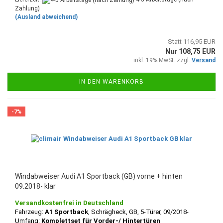
Zahlung)
(Ausland abweichend)
Statt 116,95 EUR
Nur 108,75 EUR
inkl. 19% MwSt. zzgl.
Versand
IN DEN WARENKORB
-7%
Windabweiser Audi A1 Sportback (GB) vorne + hinten
09.2018- klar
Versandkostenfrei in Deutschland
Fahrzeug:
A1 Sportback
, Schrägheck, GB, 5-Türer, 09/2018-
Umfang:
Komplettset für Vorder-/ Hintertüren