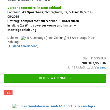
Versandkostenfrei in Deutschland
Fahrzeug:
A1 Sportback
, Schrägheck, 8X, 5-Türer, 02/2012-
08/2018
Umfang:
Komplettset für Vorder-/ Hintertüren
Inhalt:
je 2 x Windabweiser vorne und hinten +
Montageanleitung
Lieferzeit:
4-5 Arbeitstage (nach
Zahlung)
(Ausland abweichend)
Statt 115,35 EUR
Nur 107,95 EUR
inkl. 19% MwSt. zzgl.
Versand
IN DEN WARENKORB
-6%