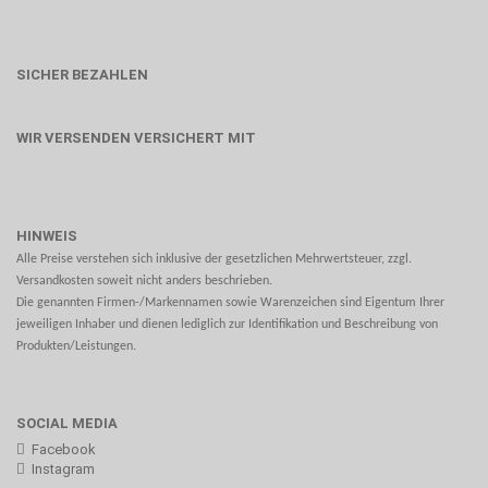
SICHER BEZAHLEN
WIR VERSENDEN VERSICHERT MIT
HINWEIS
Alle Preise verstehen sich inklusive der gesetzlichen Mehrwertsteuer, zzgl.
Versandkosten soweit nicht anders beschrieben.
Die genannten Firmen-/Markennamen sowie Warenzeichen sind Eigentum Ihrer
jeweiligen Inhaber und dienen lediglich zur Identifikation und Beschreibung von
Produkten/Leistungen.
SOCIAL MEDIA
Facebook
Instagram