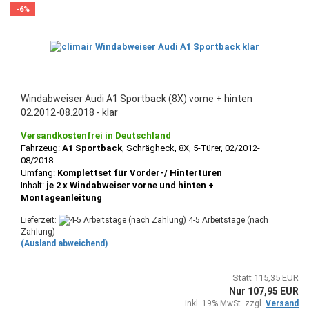
-6%
Windabweiser Audi A1 Sportback (8X) vorne + hinten
02.2012-08.2018 - klar
Versandkostenfrei in Deutschland
Fahrzeug:
A1 Sportback
, Schrägheck, 8X, 5-Türer, 02/2012-
08/2018
Umfang:
Komplettset für Vorder-/ Hintertüren
Inhalt:
je 2 x Windabweiser vorne und hinten +
Montageanleitung
Lieferzeit:
4-5 Arbeitstage (nach
Zahlung)
(Ausland abweichend)
Statt 115,35 EUR
Nur 107,95 EUR
inkl. 19% MwSt. zzgl.
Versand