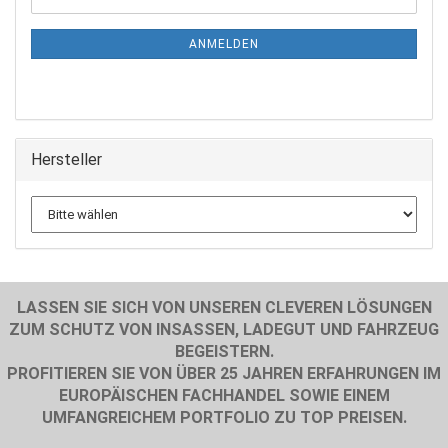
ZUR
Mail
NEWSLETTER-
ANMELDUNG
ANMELDEN
Hersteller
LASSEN SIE SICH VON UNSEREN CLEVEREN LÖSUNGEN
ZUM SCHUTZ VON INSASSEN, LADEGUT UND FAHRZEUG
BEGEISTERN.
PROFITIEREN SIE VON ÜBER 25 JAHREN ERFAHRUNGEN IM
EUROPÄISCHEN FACHHANDEL SOWIE EINEM
UMFANGREICHEM PORTFOLIO ZU TOP PREISEN.