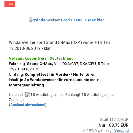
-7%
Windabweiser Ford Grand C-Max (DXA) vorne + hinten
12.2010-06.2019 - klar
Versandkostenfrei in Deutschland
Fahrzeug:
Grand C-Max,
Van, DXA/CB7, DXA/CEU, 5-Türer,
12/2010-06/2019
Umfang:
Komplettset für Vorder-/ Hintertüren
Inhalt:
je 2 x Windabweiser für vorne und hinten +
Montageanleitung
Lieferzeit:
4-5 Arbeitstage (nach
Zahlung)
(Ausland abweichend)
Statt 116,95 EUR
Nur 108,75 EUR
inkl. 19% MwSt. zzgl.
Versand