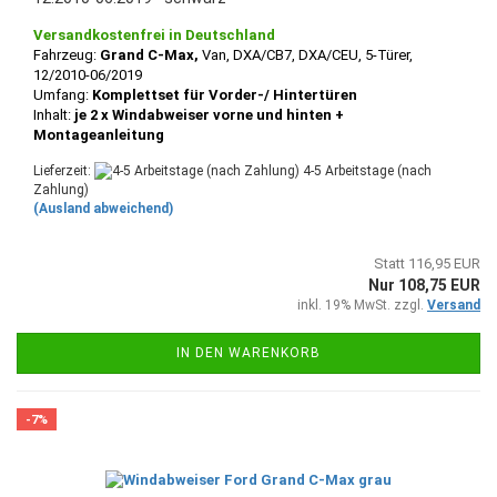
Versandkostenfrei in Deutschland
Fahrzeug:
Grand C-Max,
Van, DXA/CB7, DXA/CEU, 5-Türer,
12/2010-06/2019
Umfang:
Komplettset für Vorder-/ Hintertüren
Inhalt:
je 2 x Windabweiser vorne und hinten +
Montageanleitung
Lieferzeit:
4-5 Arbeitstage (nach
Zahlung)
(Ausland abweichend)
Statt 116,95 EUR
Nur 108,75 EUR
inkl. 19% MwSt. zzgl.
Versand
IN DEN WARENKORB
-7%