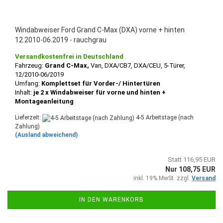
Windabweiser Ford Grand C-Max (DXA) vorne + hinten
12.2010-06.2019 - rauchgrau
Versandkostenfrei in Deutschland
Fahrzeug:
Grand C-Max,
Van, DXA/CB7, DXA/CEU, 5-Türer,
12/2010-06/2019
Umfang:
Komplettset für Vorder-/ Hintertüren
Inhalt:
je 2 x Windabweiser für vorne und hinten +
Montageanleitung
Lieferzeit:
4-5 Arbeitstage (nach
Zahlung)
(Ausland abweichend)
Statt 116,95 EUR
Nur 108,75 EUR
inkl. 19% MwSt. zzgl.
Versand
IN DEN WARENKORB