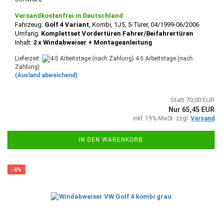
Versandkostenfrei in Deutschland
Fahrzeug:
Golf 4 Variant
, Kombi, 1J5, 5-Türer, 04/1999-06/2006
Umfang:
Komplettset Vordertüren Fahrer/Beifahrertüren
Inhalt:
2 x Windabweiser + Montageanleitung
Lieferzeit:
4-5 Arbeitstage (nach
Zahlung)
(Ausland abweichend)
Statt 70,00 EUR
Nur 65,45 EUR
inkl. 19% MwSt. zzgl.
Versand
IN DEN WARENKORB
-6%