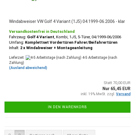
Windabweiser VW Golf 4 Variant (1J5) 04.1999-06.2006 - klar
Versandkostenfrei in Deutschland
Fahrzeug:
Golf 4 Variant
, Kombi, 1J5, 5-Türer, 04/1999-06/2006
Umfang:
Komplettset Vordertüren Fahrer/Beifahrertüren
Inhalt:
2 x Windabweiser + Montageanleitung
Lieferzeit:
4-5 Arbeitstage (nach
Zahlung)
(Ausland abweichend)
Statt 70,00 EUR
Nur 65,45 EUR
inkl. 19% MwSt. zzgl.
Versand
IN DEN WARENKORB