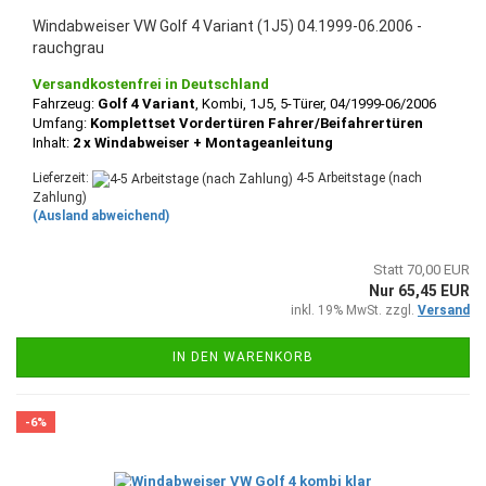
Windabweiser VW Golf 4 Variant (1J5) 04.1999-06.2006 -
rauchgrau
Versandkostenfrei in Deutschland
Fahrzeug:
Golf 4 Variant
, Kombi, 1J5, 5-Türer, 04/1999-06/2006
Umfang:
Komplettset Vordertüren Fahrer/Beifahrertüren
Inhalt:
2 x Windabweiser + Montageanleitung
Lieferzeit:
4-5 Arbeitstage (nach
Zahlung)
(Ausland abweichend)
Statt 70,00 EUR
Nur 65,45 EUR
inkl. 19% MwSt. zzgl.
Versand
IN DEN WARENKORB
-6%