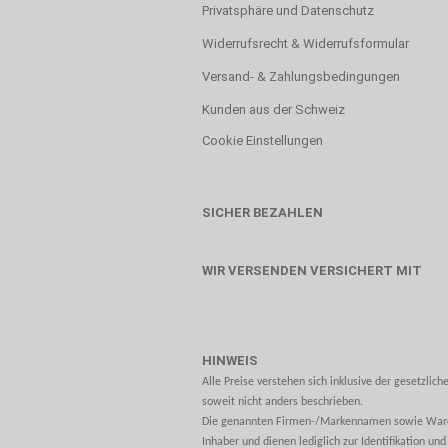
Privatsphäre und Datenschutz
Widerrufsrecht & Widerrufsformular
Versand- & Zahlungsbedingungen
Kunden aus der Schweiz
Cookie Einstellungen
SICHER BEZAHLEN
WIR VERSENDEN VERSICHERT MIT
HINWEIS
Alle Preise verstehen sich inklusive der gesetzlic
soweit nicht anders beschrieben.
Die genannten Firmen-/Markennamen sowie Waren
Inhaber und dienen lediglich zur Identifikation u