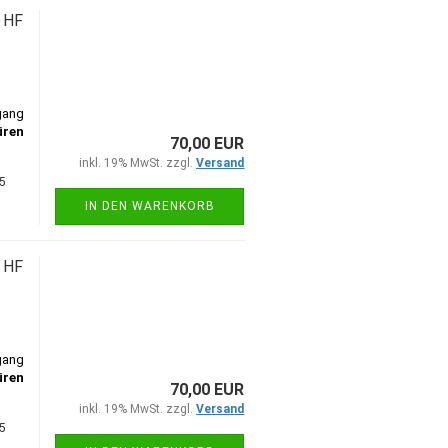
 HF
gang
üren
70,00 EUR
inkl. 19% MwSt. zzgl.
Versand
5
IN DEN WARENKORB
 HF
gang
üren
70,00 EUR
inkl. 19% MwSt. zzgl.
Versand
5