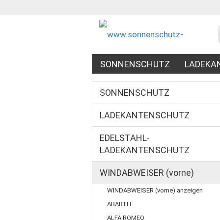
SONNENSCHUTZ
LADEKA
WINDABWEISER (VORNE + HI
SONNENSCHUTZ
FALTWANNE
LADEKANTENSCHUTZ
EDELSTAHL-
LADEKANTENSCHUTZ
WINDABWEISER (vorne)
WINDABWEISER (vorne) anzeigen
ABARTH
ALFA ROMEO