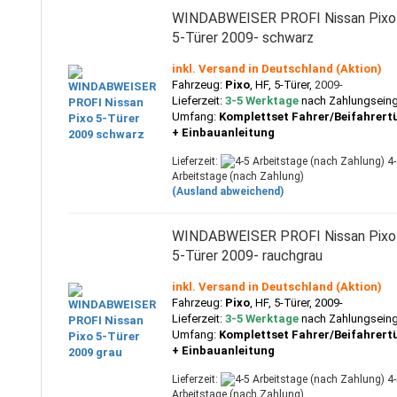
WINDABWEISER PROFI Nissan Pixo
5-Türer 2009- schwarz
inkl. Versand in Deutschland (Aktion)
Fahrzeug:
Pixo
, HF,
5-Türer,
2009-
Lieferzeit:
3-5 Werktage
nach Zahlungsein
Umfang:
Komplettset Fahrer/Beifahrert
+ Einbauanleitung
Lieferzeit:
4-
Arbeitstage (nach Zahlung)
(Ausland abweichend)
WINDABWEISER PROFI Nissan Pixo
5-Türer 2009- rauchgrau
inkl. Versand in Deutschland (Aktion)
Fahrzeug:
Pixo
, HF,
5-Türer, 2009-
Lieferzeit:
3-5 Werktage
nach Zahlungsein
Umfang:
Komplettset Fahrer/Beifahrert
+ Einbauanleitung
Lieferzeit:
4-
Arbeitstage (nach Zahlung)