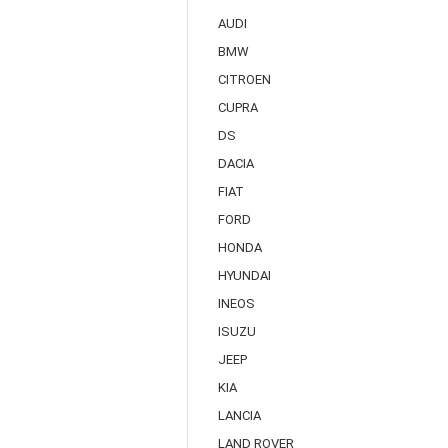
AUDI
BMW
CITROEN
CUPRA
DS
DACIA
FIAT
FORD
HONDA
HYUNDAI
INEOS
ISUZU
JEEP
KIA
LANCIA
LAND ROVER