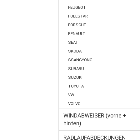
PEUGEOT
POLESTAR
PORSCHE
RENAULT
SEAT
SKODA
SSANGYONG
SUBARU
SUZUKI
TOYOTA
VW
VOLVO
WINDABWEISER (vorne +
hinten)
RADLAUFABDECKUNGEN