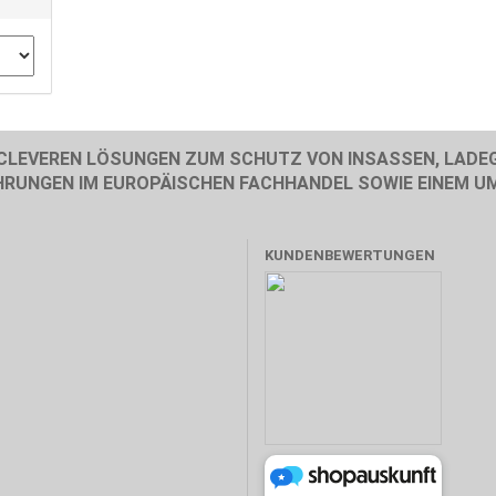
 CLEVEREN LÖSUNGEN ZUM SCHUTZ VON INSASSEN, LADE
FAHRUNGEN IM EUROPÄISCHEN FACHHANDEL SOWIE EINEM U
KUNDENBEWERTUNGEN