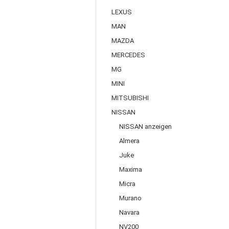
LEXUS
MAN
MAZDA
MERCEDES
MG
MINI
MITSUBISHI
NISSAN
NISSAN anzeigen
Almera
Juke
Maxima
Micra
Murano
Navara
NV200