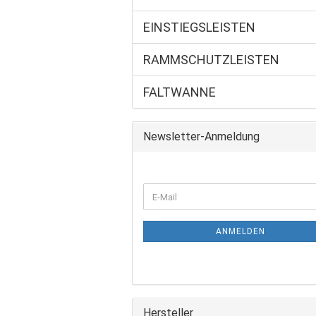
EINSTIEGSLEISTEN
RAMMSCHUTZLEISTEN
FALTWANNE
Newsletter-Anmeldung
WEITER
E-
ZUR
Mail
NEWSLETTER-
ANMELDUNG
ANMELDEN
Hersteller