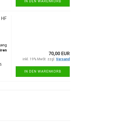
IN DEN WARENKORB
 HF
gang
üren
70,00 EUR
inkl. 19% MwSt. zzgl.
Versand
5
IN DEN WARENKORB