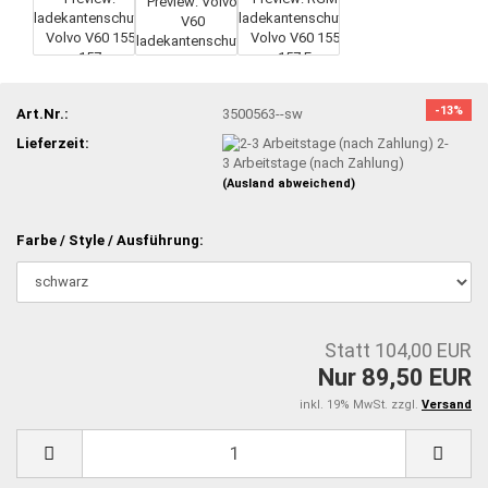
-13%
Art.Nr.:
3500563--sw
Lieferzeit:
2-
3 Arbeitstage (nach Zahlung)
(Ausland abweichend)
Farbe / Style / Ausführung:
Statt 104,00 EUR
Nur 89,50 EUR
inkl. 19% MwSt. zzgl.
Versand