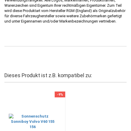
Verwendungsfähigkeit. Alle Logos, Markennamen, Produktnamen,
Warenzeichen sind Eigentum Ihrer rechtmäßigen Eigentümer. Zum Teil
wird diese Produktart vom Hersteller RGM (England) als Originalzubehör
für diverse Fahrzeughersteller sowie weitere Zubehörmarken gefertigt
und unter Eigennamen und/oder Markenbezeichnungen vertrieben.
Dieses Produkt ist z.B. kompatibel zu:
-9%