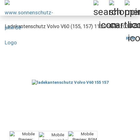
Ladekantenschutz Volvo V60 (155, 157) 11.2010-08.2018
RGM