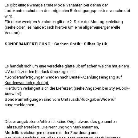
Es gibt einige wenige ältere Modellvarianten bei denen der
Ladekantenschutz an den originalen Befestigungspunkten verschreubt
wird.
Für diese wenigen Versionen gilt die 2. Seite der Montageanleitung
(siehe oben, es handelt sich hierbei um eine allgemeine/generelle
Version).
SONDERANFERTIGUNG - Carbon Optik - Silber Optik
Es handelt sich um eine veredelte glatte Oberflächen welche mit einem
UV-schützenden Klarlack überzogen ist.
*Sonderanfertigungen werden nach Bestell-/Zahlungseingang auf
Kundenwunsch gefertigt.
Hierdurch verlängert sich die Lieferzeit (siehe Angaben bei Style/Look-
Auswahl).
Sonderanfertigungen sind vom Umtausch/Rückgabe/Widerruf
ausgeschlossen.
Dieser angebotene Artikel ist keine Originalware des genannten
Fahrzeugherstellers. Die Nennung von Markennamen,
Modellbezeichungen dienen rein der Zuordnung und