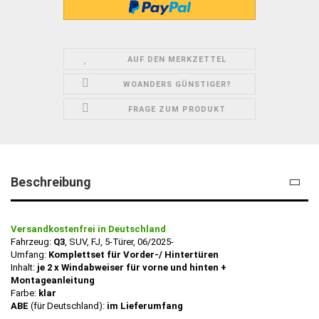
AUF DEN MERKZETTEL
WOANDERS GÜNSTIGER?
FRAGE ZUM PRODUKT
Beschreibung
Versandkostenfrei in Deutschland
Fahrzeug:
Q3
, SUV, FJ, 5-Türer, 06/2025-
Umfang:
Komplettset für Vorder-/ Hintertüren
Inhalt:
je 2 x Windabweiser für vorne und hinten +
Montageanleitung
Farbe:
klar
ABE
(für Deutschland):
im Lieferumfang