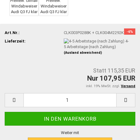
-6%
Art.Nr.:
CLK003P0288K + CLK004M2292K
Lieferzeit:
4-
5 Arbeitstage (nach Zahlung)
(Ausland abweichend)
Statt 115,35 EUR
Nur 107,95 EUR
inkl. 19% MwSt. zzgl.
Versand
Weiter mit