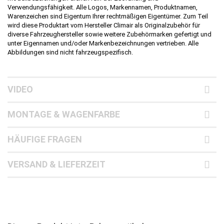
Verwendungsfähigkeit. Alle Logos, Markennamen, Produktnamen,
Warenzeichen sind Eigentum Ihrer rechtmäßigen Eigentümer. Zum Teil
wird diese Produktart vom Hersteller Climair als Originalzubehör für
diverse Fahrzeughersteller sowie weitere Zubehörmarken gefertigt und
unter Eigennamen und/oder Markenbezeichnungen vertrieben.
Alle
Abbildungen sind nicht fahrzeugspezifisch.
VIDEO
MONTAGE & WAGENFARBE
HÄUFIGE FRAGEN
VERSAND & LIEFERZEIT