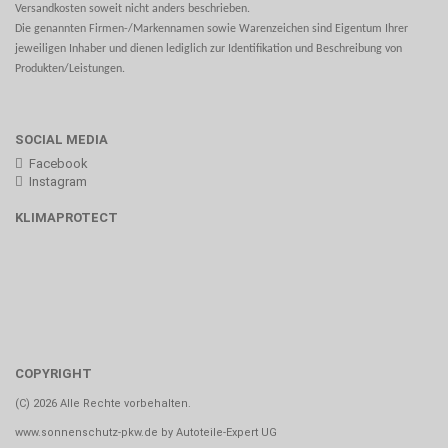
Versandkosten soweit nicht anders beschrieben.
Die genannten Firmen-/Markennamen sowie Warenzeichen sind Eigentum Ihrer
jeweiligen Inhaber und dienen lediglich zur Identifikation und Beschreibung von
Produkten/Leistungen.
SOCIAL MEDIA
Facebook
Instagram
KLIMAPROTECT
COPYRIGHT
(C) 2026 Alle Rechte vorbehalten.
www.sonnenschutz-pkw.de by Autoteile-Expert UG