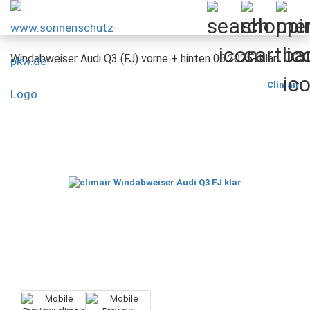
Windabweiser Audi Q3 (FJ) vorne + hinten 06.2025- klar
Climair